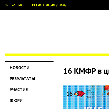
РЕГИСТРАЦИЯ / ВХОД
RU
UA
EN
НОВОСТИ
16 КМФР в 
РЕЗУЛЬТАТЫ
УЧАСТИЕ
ЖЮРИ