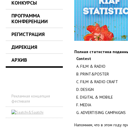
КОНКУРСЫ
ПРОГРАММА
КОНФЕРЕНЦИИ
РЕГИСТРАЦИЯ
ДИРЕКЦИЯ
Полная статистика поданн
Contest
АРХИВ
A. FILM & RADIO
B. PRINT&POSTER
C. FILM & RADIO CRAFT
D. DESIGN
Рекламная концепция
E. DIGITAL & MOBILE
фестиваля
F. MEDIA
G. ADVERTISING CAMPAIGNS
Напомним, что в этом году пр