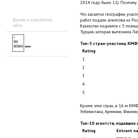
2014 году было 11). Поэтому
Что касается географии участ
Дизайн и разработка
работ подали агентства из Ро
сайта
Казахстан поднялся с 5 позици
Турция, которая вытеснила Ла
Топ-5 стран-участниц КМФ
Rating
1
2
3
4
5
Кроме этих стран, в 16-м КМФ
Узбекистана, Армении, Финлян
Топ-10 агентств, подавших
Rating
Entrant n